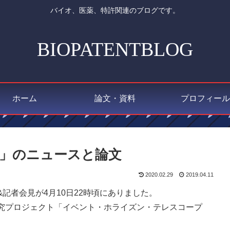
バイオ、医薬、特許関連のブログです。
BIOPATENTBLOG
ホーム
論文・資料
プロフィール
」のニュースと論文
2020.02.29
2019.04.11
記者会見が4月10日22時頃にありました。
究プロジェクト「イベント・ホライズン・テレスコープ