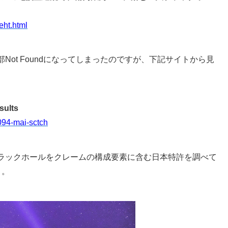
eht.html
ot Foundになってしまったのですが、下記サイトから見
sults
094-mai-sctch
ラックホールをクレームの構成要素に含む日本特許を調べて
）。