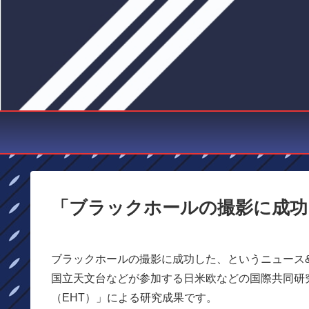
「ブラックホールの撮影に成功
ブラックホールの撮影に成功した、というニュース&
国立天文台などが参加する日米欧などの国際共同研
（EHT）」による研究成果です。