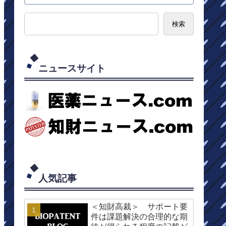
検索
ニュースサイト
人気記事
＜知財高裁＞ サポート要
件は課題解決の合理的な期