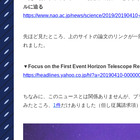
ルに迫る
https://www.nao.ac.jp/news/science/2019/20190410-
先ほど見たところ、上のサイトの論文のリンクが一部N
れました。
▼Focus on the First Event Horizon Telescope Re
https://headlines.yahoo.co.jp/hl?a=20190410-00000
ちなみに、このニュースとは関係ありませんが、ブ
みたところ、
1
件
だけありました（但し従属請求項