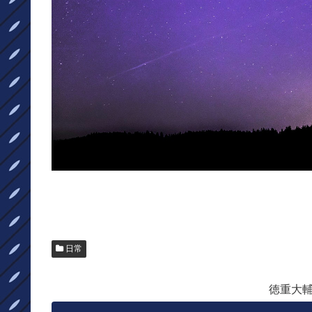
日常
徳重大