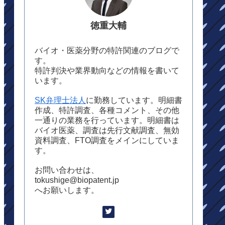
徳重大輔
バイオ・医薬分野の特許関連のブログで
す。
特許判決や業界動向などの情報を書いて
います。
SK弁理士法人
に勤務しています。明細書
作成、特許調査、各種コメント、その他
一通りの業務を行っています。明細書は
バイオ医薬、調査は先行文献調査、無効
資料調査、FTO調査をメインにしていま
す。
お問い合わせは、
tokushige@biopatent.jp
へお願いします。