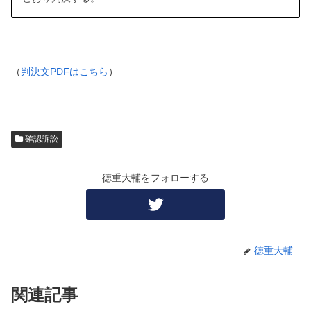
（
判決文PDFはこちら
）
確認訴訟
徳重大輔をフォローする
徳重大輔
関連記事