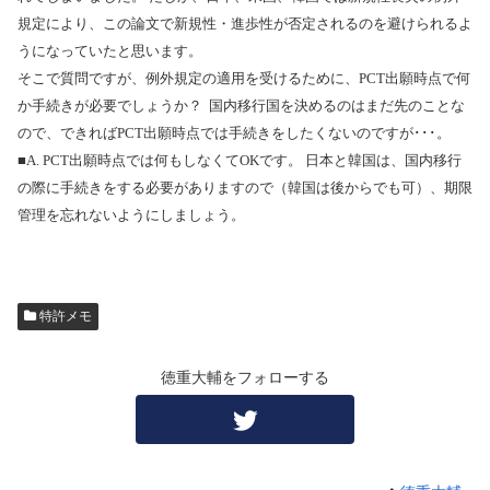
規定により、この論文で新規性・進歩性が否定されるのを避けられるよ
うになっていたと思います。
そこで質問ですが、例外規定の適用を受けるために、
PCT
出願時点で何
か手続きが必要でしょうか？
国内移行国を決めるのはまだ先のことな
ので、できれば
PCT
出願時点では手続きをしたくないのですが･･･。
■
A. PCT
出願時点では何もしなくて
OK
です。 日本と韓国は、国内移行
の際に手続きをする必要がありますので（韓国は後からでも可）、期限
管理を忘れないようにしましょう。
特許メモ
徳重大輔をフォローする