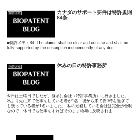
カナダのサポート要件は特許規則
特許メモ
84条
■特許メモ：84. The claims shall be clear and concise and shall be
fully supported by the description independently of any doc...
休みの日の特許事務所
特許メモ
今日は土曜日でしたが、昼頃に会社（特許事務所）に行きました。
私より先に来て仕事をしている者が1名、後から来て夜9時を過ぎて
も残っている者が1名いました。 私の勤務している会社は完全歩合制
なので、休日でも仕事をすればそのまま給与に反映されま...