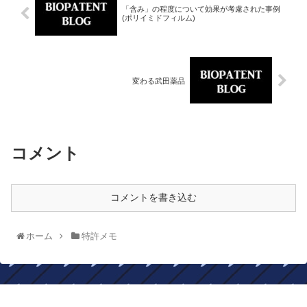
「含み」の程度について効果が考慮された事例
(ポリイミドフィルム)
変わる武田薬品
コメント
コメントを書き込む
ホーム
特許メモ