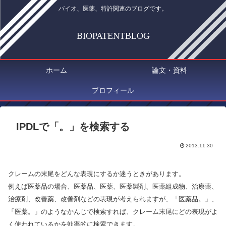
バイオ、医薬、特許関連のブログです。
BIOPATENTBLOG
ホーム
論文・資料
プロフィール
IPDLで「。」を検索する
2013.11.30
クレームの末尾をどんな表現にするか迷うときがあります。
例えば医薬品の場合、医薬品、医薬、医薬製剤、医薬組成物、治療薬、
治療剤、改善薬、改善剤などの表現が考えられますが、「医薬品。」、
「医薬。」のようなかんじで検索すれば、クレーム末尾にどの表現がよ
く使われているかを効率的に検索できます。