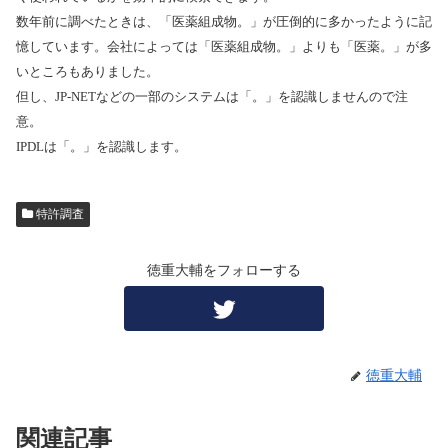
数年前に調べたときは、「医薬組成物。」が圧倒的に多かったように記
憶しています。会社によっては「医薬組成物。」よりも「医薬。」が多
いところもありました。
但し、
JP-NET
などの一部のシステムは「。」を認識しませんので注
意。
IPDL
は「。」を認識します。
特許調査
徳重大輔をフォローする
徳重大輔
関連記事