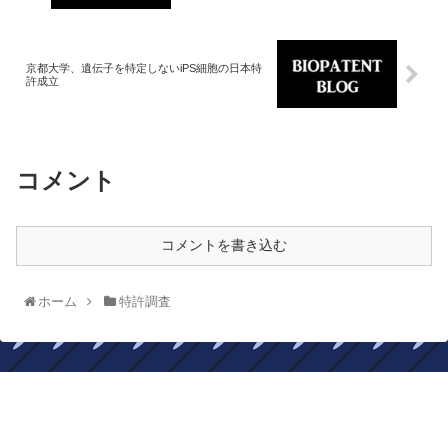
京都大学、遺伝子を特定しないiPS細胞の日本特
許成立
コメント
コメントを書き込む
ホーム
特許調査
BIOPATENTBLOG