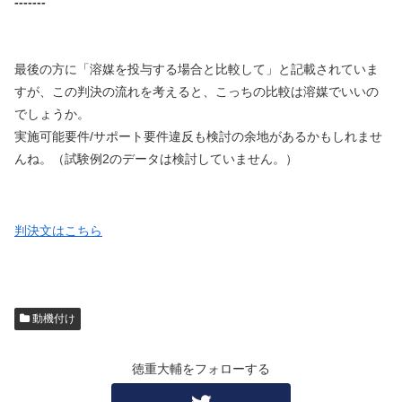
-------
最後の方に「溶媒を投与する場合と比較して」と記載されていま
すが、この判決の流れを考えると、こっちの比較は溶媒でいいの
でしょうか。
実施可能要件
/
サポート要件違反も検討の余地があるかもしれませ
んね。（試験例
2
のデータは検討していません。）
判決文はこちら
動機付け
徳重大輔をフォローする