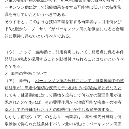
ーキンソン病に対して治療効果を奏する可能性は低いとの技術常
識を有していたというべきである。
そうすると，このような技術常識を有する当業者は，引用例及び
甲
3
文献から，ゾニサミドがパーキンソン病の治療薬になると合理
的に期待し得ないというべきである。
（ウ）
よって，当業者は，引用発明において，相違点に係る本件
発明
1
の構成を採用することを動機付けられることはないというべ
きである。
オ
原告の主張について
（ア）
原告は，
パーキンソン病の分野において，健常動物での試
験結果が，患者や適切な疾患モデル動物での試験結果と異なると
しても，健常動物に対して薬物を投与して何らかの薬理作用が確
認されたのであれば，その薬理作用から治療可能な疾患への治療
薬としての評価を行おうとの動機付けが生じる旨主張する。
しかし，前記ウ（ア）のとおり，当業者は，本件優先日当時，健
常動物で得られた線条体ドパミン量の挙動は，パーキンソン病疾