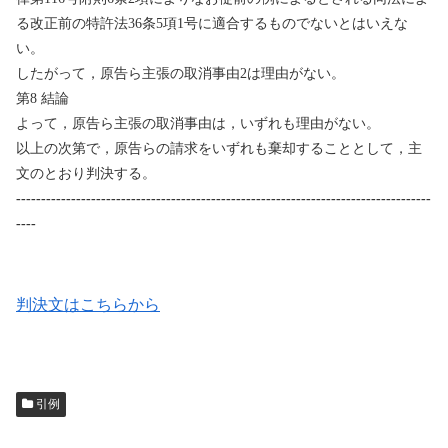
る改正前の特許法
36
条
5
項
1
号に適合するものでないとはいえな
い。
したがって，原告ら主張の取消事由
2
は理由がない。
第
8
結論
よって，原告ら主張の取消事由は，いずれも理由がない。
以上の次第で，原告らの請求をいずれも棄却することとして，主
文のとおり判決する。
-----------------------------------------------------------------------------------
----
判決文はこちらから
引例