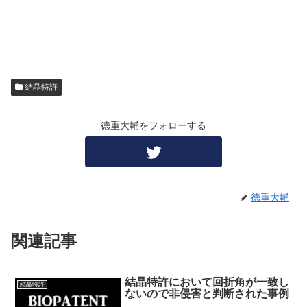
——-
結晶特許
徳重大輔をフォローする
徳重大輔
関連記事
結晶特許において回折角が一致し
結晶特許
ないので非侵害と判断された事例