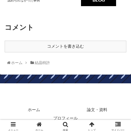
認められなかった事例
コメント
コメントを書き込む
ホーム
結晶特許
BIOPATENTBLOG
ホーム
論文・資料
プロフィール
Copyright © 2010-2026 BIOPATENTBLOG All Rights Reserved.
メニュー
ホーム
検索
トップ
サイドバー