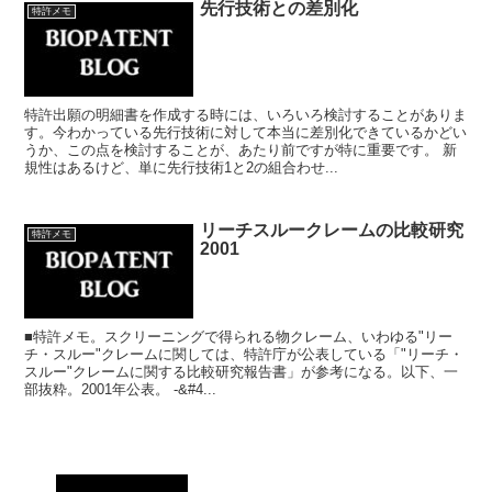
先行技術との差別化
特許メモ
特許出願の明細書を作成する時には、いろいろ検討することがありま
す。今わかっている先行技術に対して本当に差別化できているかどい
うか、この点を検討することが、あたり前ですが特に重要です。 新
規性はあるけど、単に先行技術1と2の組合わせ...
リーチスルークレームの比較研究
特許メモ
2001
■特許メモ。スクリーニングで得られる物クレーム、いわゆる"リー
チ・スルー"クレームに関しては、特許庁が公表している「"リーチ・
スルー"クレームに関する比較研究報告書」が参考になる。以下、一
部抜粋。2001年公表。 -&#4...