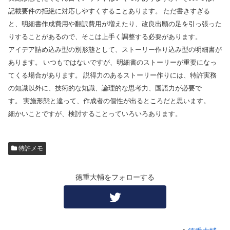
記載要件の拒絶に対応しやすくすることあります。 ただ書きすぎる
と、明細書作成費用や翻訳費用が増えたり、改良出願の足を引っ張った
りすることがあるので、そこは上手く調整する必要があります。
アイデア詰め込み型の別形態として、ストーリー作り込み型の明細書が
あります。 いつもではないですが、明細書のストーリーが重要になっ
てくる場合があります。 説得力のあるストーリー作りには、特許実務
の知識以外に、技術的な知識、論理的な思考力、国語力が必要で
す。 実施形態と違って、作成者の個性が出るところだと思います。
細かいことですが、検討することっていろいろあります。
特許メモ
徳重大輔をフォローする