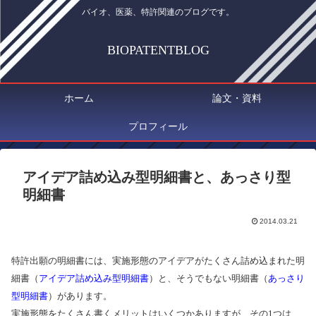
バイオ、医薬、特許関連のブログです。
BIOPATENTBLOG
ホーム
論文・資料
プロフィール
アイデア詰め込み型明細書と、あっさり型
明細書
2014.03.21
特許出願の明細書には、実施形態のアイデアがたくさん詰め込まれた明
細書（
アイデア詰め込み型明細書
）と、そうでもない明細書（
あっさり
型明細書
）があります。
実施形態をたくさん書くメリットはいくつかありますが、その1つは、