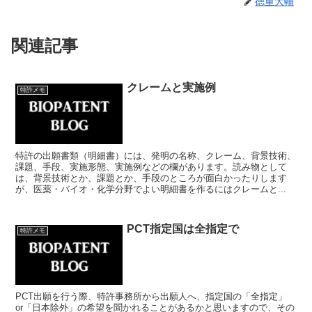
徳重大輔
関連記事
クレームと実施例
特許メモ
特許の出願書類（明細書）には、発明の名称、クレーム、背景技術、
課題、手段、実施形態、実施例などの欄があります。読み物として
は、背景技術とか、課題とか、手段のところが面白かったりします
が、医薬・バイオ・化学分野でよい明細書を作るにはクレームと...
PCT指定国は全指定で
特許メモ
PCT出願を行う際、特許事務所から出願人へ、指定国の「全指定」
or「日本除外」の希望を聞かれることがあるかと思いますので、その